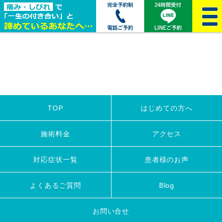
togg
navi
TOP
はじめての方へ
施術料金
アクセス
対応症状一覧
患者様のお声
よくあるご質問
Blog
お問い合せ